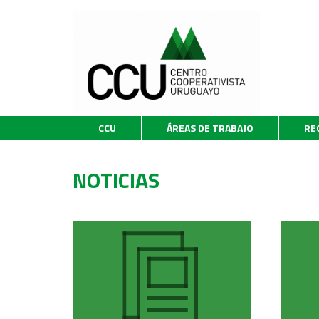
CCU
ÁREAS DE TRABAJO
RE
NOTICIAS