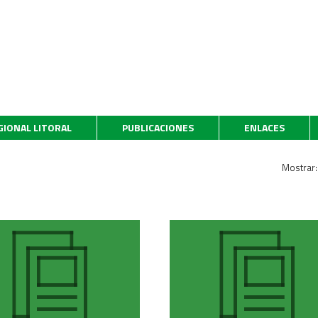
GIONAL LITORAL
PUBLICACIONES
ENLACES
Mostrar