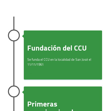
Fundación del CCU
Se funda el CCU en la localidad de San José el
11/11/1961
1961
Primeras