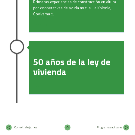
Primeras experiencias de construcción en altura
por cooperativas de ayuda mutua, La Kolonia,
Covivema 5.
2015 - 2017
50 años de la ley de
vivienda
2018
Como trabajamos
Programas actuales