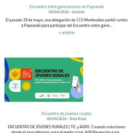
Encuentro entre generaciones en Paysandú
09/06/2026 - General
El pasado 29 de mayo, una delegación de CCU Montevideo partió rumbo
a Paysandú para participar del Encuentro entre gene...
+ ampliar
Encuentro de jóvenes rurales
09/06/2026 - Área Rural
ENCUENTRO DE JÓVENES RURALES | TIC y AGRO. Creando soluciones
desde el asociativismo para el medio rural. 8:00 Recepción e ins...