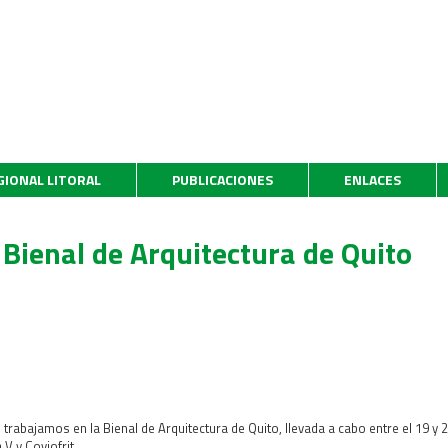
GIONAL LITORAL
PUBLICACIONES
ENLACES
 Bienal de Arquitectura de Quito
rabajamos en la Bienal de Arquitectura de Quito, llevada a cabo entre el 19 y 
V y Coviofrit.