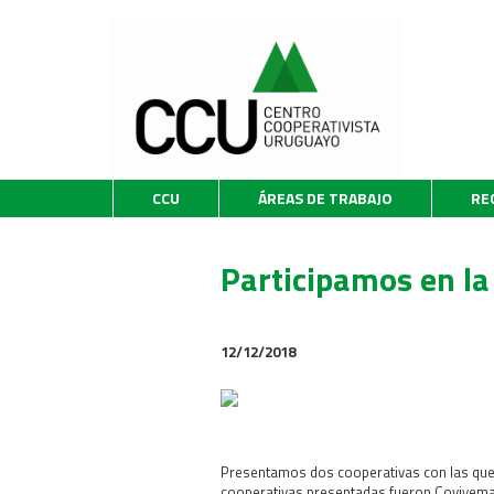
CCU
ÁREAS DE TRABAJO
RE
Participamos en la
12/12/2018
Presentamos dos cooperativas con las que t
cooperativas presentadas fueron Covivema 