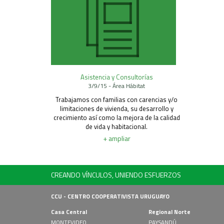
Asistencia y Consultorías
3/9/15 - Área Hábitat
Trabajamos con familias con carencias y/o
limitaciones de vivienda, su desarrollo y
crecimiento así como la mejora de la calidad
de vida y habitacional.
+ ampliar
CREANDO VÍNCULOS, UNIENDO ESFUERZOS
CCU - CENTRO COOPERATIVISTA URUGUAYO
Casa Central
Regional Norte
MONTEVIDEO
PAYSANDÚ