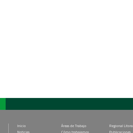
Inicio
Áreas de Trabajo
Regional Litora
Noticias
Cómo trabajamos
Publicaciones