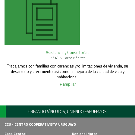
Asistencia y Consultorías
3/9/15 - Área Hábitat
Trabajamos con familias con carencias y/o limitaciones de vivienda, su
desarrollo y crecimiento así como la mejora de la calidad de vida y
habitacional.
+ ampliar
CREANDO VÍNCULOS, UNIENDO ESFUERZOS
CCU - CENTRO COOPERATIVISTA URUGUAYO
Casa Central
Regional Norte