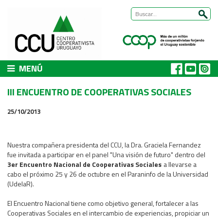
MENÚ
CCU
III ENCUENTRO DE COOPERATIVAS SOCIALES
Presentación
25/10/2013
Nuestra historia
Autoridades y equipo
ÁREAS DE TRABAJO
Nuestra compañera presidenta del CCU, la Dra. Graciela Fernandez
fue invitada a participar en el panel "Una visión de futuro" dentro del
Cómo trabajamos
3er Encuentro Nacional de Cooperativas Sociales
a llevarse a
Área Habitat
cabo el próximo 25 y 26 de octubre en el Paraninfo de la Universidad
(UdelaR).
Acerca del Área
Programas
El Encuentro Nacional tiene como objetivo general, fortalecer a las
Cooperativas Sociales en el intercambio de experiencias, propiciar un
Trabajos