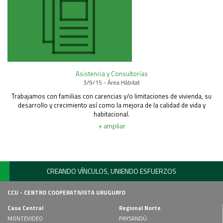
Asistencia y Consultorías
3/9/15 - Área Hábitat
Trabajamos con familias con carencias y/o limitaciones de vivienda, su
desarrollo y crecimiento así como la mejora de la calidad de vida y
habitacional.
+ ampliar
CREANDO VÍNCULOS, UNIENDO ESFUERZOS
CCU - CENTRO COOPERATIVISTA URUGUAYO
Casa Central
Regional Norte
MONTEVIDEO
PAYSANDÚ