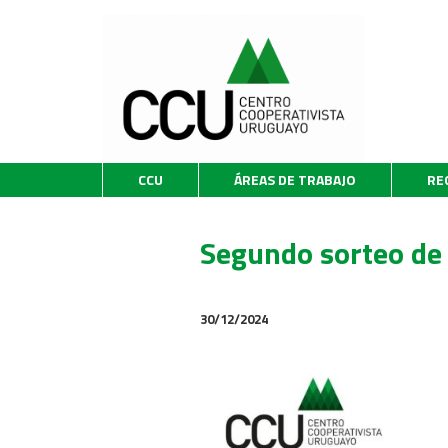
CCU
ÁREAS DE TRABAJO
RE
Segundo sorteo de
30/12/2024