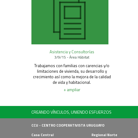
Asistencia y Consultorías
3/9/15 - Área Hábitat
Trabajamos con familias con carencias y/o
limitaciones de vivienda, su desarrollo y
crecimiento así como la mejora de la calidad
de vida y habitacional.
+ ampliar
CREANDO VÍNCULOS, UNIENDO ESFUERZOS
CCU - CENTRO COOPERATIVISTA URUGUAYO
Casa Central
Regional Norte