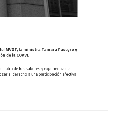
 del MVOT, la ministra Tamara Paseyro y
ón de la COAVI.
e nutra de los saberes y experiencia de
ar el derecho a una participación efectiva