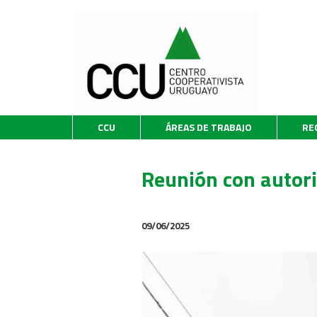
CCU
ÁREAS DE TRABAJO
RE
Reunión con autor
09/06/2025