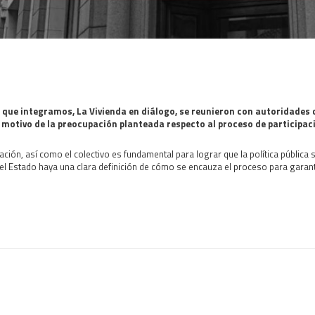
o que integramos, La Vivienda en diálogo, se reunieron con autoridades
n motivo de la preocupación planteada respecto al proceso de participaci
ón, así como el colectivo es fundamental para lograr que la política pública s
l Estado haya una clara definición de cómo se encauza el proceso para garantiz