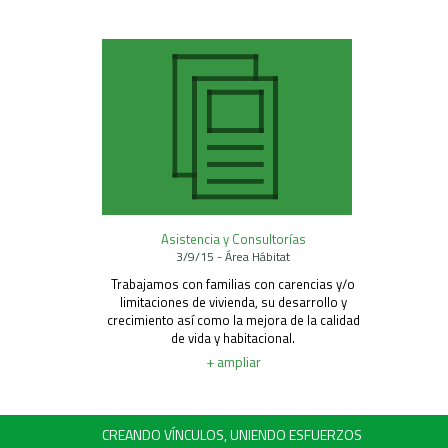
Asistencia y Consultorías
3/9/15 - Área Hábitat
Trabajamos con familias con carencias y/o
limitaciones de vivienda, su desarrollo y
crecimiento así como la mejora de la calidad
de vida y habitacional.
+ ampliar
CREANDO VÍNCULOS, UNIENDO ESFUERZOS