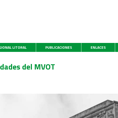
GIONAL LITORAL
PUBLICACIONES
ENLACES
idades del MVOT