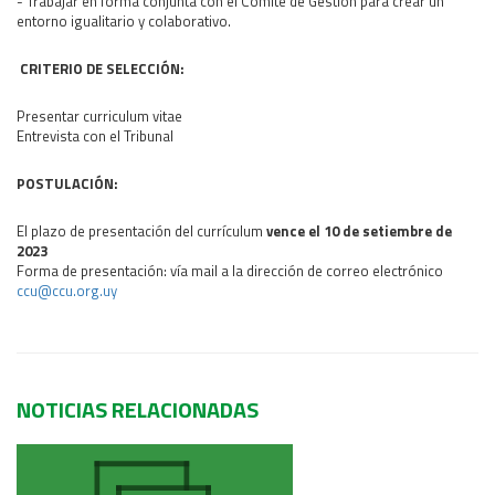
- Trabajar en forma conjunta con el Comité de Gestión para crear un
entorno igualitario y colaborativo.
CRITERIO DE SELECCIÓN:
Presentar curriculum vitae
Entrevista con el Tribunal
POSTULACIÓN:
El plazo de presentación del currículum
vence el 10 de setiembre de
2023
Forma de presentación: vía mail a la dirección de correo electrónico
ccu@ccu.org.uy
NOTICIAS RELACIONADAS