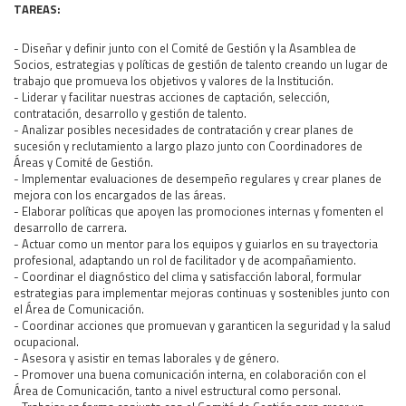
TAREAS:
- Diseñar y definir junto con el Comité de Gestión y la Asamblea de
Socios, estrategias y políticas de gestión de talento creando un lugar de
trabajo que promueva los objetivos y valores de la Institución.
- Liderar y facilitar nuestras acciones de captación, selección,
contratación, desarrollo y gestión de talento.
- Analizar posibles necesidades de contratación y crear planes de
sucesión y reclutamiento a largo plazo junto con Coordinadores de
Áreas y Comité de Gestión.
- Implementar evaluaciones de desempeño regulares y crear planes de
mejora con los encargados de las áreas.
- Elaborar políticas que apoyen las promociones internas y fomenten el
desarrollo de carrera.
- Actuar como un mentor para los equipos y guiarlos en su trayectoria
profesional, adaptando un rol de facilitador y de acompañamiento.
- Coordinar el diagnóstico del clima y satisfacción laboral, formular
estrategias para implementar mejoras continuas y sostenibles junto con
el Área de Comunicación.
- Coordinar acciones que promuevan y garanticen la seguridad y la salud
ocupacional.
- Asesora y asistir en temas laborales y de género.
- Promover una buena comunicación interna, en colaboración con el
Área de Comunicación, tanto a nivel estructural como personal.