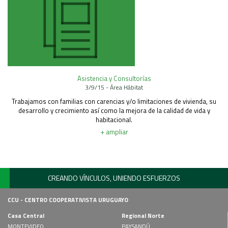
Asistencia y Consultorías
3/9/15 - Área Hábitat
Trabajamos con familias con carencias y/o limitaciones de vivienda, su
desarrollo y crecimiento así como la mejora de la calidad de vida y
habitacional.
+ ampliar
CREANDO VÍNCULOS, UNIENDO ESFUERZOS
CCU - CENTRO COOPERATIVISTA URUGUAYO
Casa Central
Regional Norte
MONTEVIDEO
PAYSANDÚ