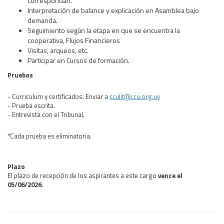
correspondan.
Interpretación de balance y explicación en Asamblea bajo
demanda.
Seguimiento según la etapa en que se encuentra la
cooperativa, Flujos Financieros
Visitas, arqueos, etc.
Participar en Cursos de formación.
Pruebas
- Curriculum y certificados. Enviar a
cculit@ccu.org.uy
- Prueba escrita.
- Entrevista con el Tribunal.
*Cada prueba es eliminatoria.
Plazo
El plazo de recepción de los aspirantes a este cargo
vence el
05/06/2026
.