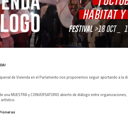
DA!
nquenal de Vivienda en el Parlamento nos proponemos seguir aportando a la disc
ión de una MUESTRA y CONVERSATORIO abierto de diálogo entre organizaciones
artístico.
 Pioneras