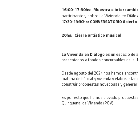
16:00-17:30hs: Muestra e intercambio 
participante y sobre La Vivienda en Diálo
17:30-19:30hs: CONVERSATORIO Abierto 
20hs:. Cierre artístico musical.
----
La Vivienda en Diálogo
es un espacio de a
presentados a fondos concursables de la Un
Desde agosto del 2024 nos hemos encontrad
materia de hábitat y vivienda y elaborar ta
construir propuestas novedosas y generar 
Es por esto que hemos elevado propuestas y
Quinquenal de Vivienda (PQV).