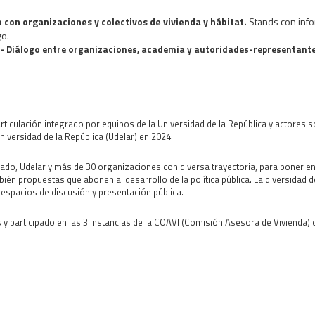
con organizaciones y colectivos de vivienda y hábitat.
Stands con info
go.
- Diálogo entre organizaciones, academia y autoridades-representantes
rticulación integrado por equipos de la Universidad de la República y actores s
iversidad de la República (Udelar) en 2024.
o, Udelar y más de 30 organizaciones con diversa trayectoria, para poner en
mbién propuestas que abonen al desarrollo de la política pública. La diversidad
espacios de discusión y presentación pública.
 participado en las 3 instancias de la COAVI (Comisión Asesora de Vivienda) 