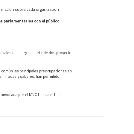
rmación sobre cada organización
 parlamentarios con el público.
ociales que surge a partir de dos proyectos
 común las principales preocupaciones en
 de miradas y saberes, han permitido
convocada por el MVOT hacia el Plan