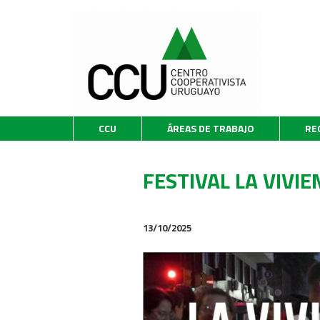
CCU
ÁREAS DE TRABAJO
RE
FESTIVAL LA VIVI
13/10/2025