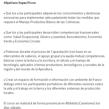
Objetivos Específicos
• Que los y las participantes adquieran los conocimientos y destrezas
necesarias para implementar adecuadamente todas las medidas que
requiere el Manejo Productivo Básico de las Colmenas.
• Que los y las participantes desarrollen competencias transversales
como: Salud Ocupacional, Género y Juventud, Asociativismo, Economía
Verde y Economía Circular.
• Potenciar durante el proceso de Capacitación (con base en un
intercambio de saberes, el apoyo grupal y la ayuda mutua) competencias
básicas como la lectura y la escritura, el cálculo y el manejo de
tecnología, aplicados a temas productivos, tecnológicos y sociales de la
región y del mundo de la Apicultura.
• Crear un espacio de formación e información con ambiente de franco
diálogo entre los participantes portadores de diferentes visiones sobre
la vida y el trabajo en la tierra y los diferentes sistemas de producción
locales.
El curso se realizará de forma presencial en Atlántida (Canelones) los
días sábado.