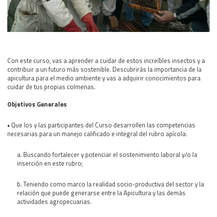
Área Rural
Acerca del Área
Programas
Programas Centrales
Con este curso, vas a aprender a cuidar de estos increíbles insectos y a
contribuir a un futuro más sostenible. Descubrirás la importancia de la
REGIONAL LITORAL
apicultura para el medio ambiente y vas a adquirir conocimientos para
Revista Dinámica
cuidar de tus propias colmenas.
Recursos Digitales
Objetivos Generales
PUBLICACIONES
• Que los y las participantes del Curso desarrollen las competencias
ENLACES
necesarias para un manejo calificado e integral del rubro apícola:
CONTACTO
a. Buscando fortalecer y potenciar el sostenimiento laboral y/o la
inserción en este rubro;
b. Teniendo como marco la realidad socio-productiva del sector y la
relación que puede generarse entre la Apicultura y las demás
actividades agropecuarias.