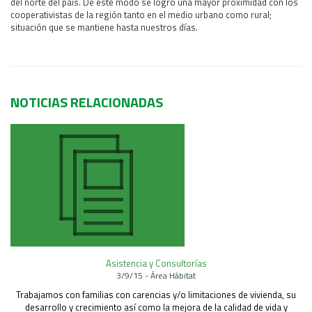
del norte del país. De este modo se logró una mayor proximidad con los
cooperativistas de la región tanto en el medio urbano como rural;
situación que se mantiene hasta nuestros días.
NOTICIAS RELACIONADAS
Asistencia y Consultorías
3/9/15 - Área Hábitat
Trabajamos con familias con carencias y/o limitaciones de vivienda, su
desarrollo y crecimiento así como la mejora de la calidad de vida y