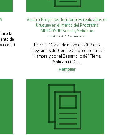
AM
Visita a Proyectos Territoriales realizados en
Uruguay en el marco del Programa
MERCOSUR Social y Solidario
ituró la
30/05/2012 - General
mento de
va de 30
Entre el 17 y 21 de mayo de 2012 dos
integrantes del Comité Católico Contra el
Hambre y por el Desarrollo â€“ Tierra
Solidaria (CCF...
+ ampliar