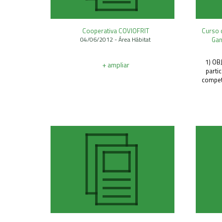
Cooperativa COVIOFRIT
Curso 
04/06/2012 - Área Hábitat
Gan
1) OB
+ ampliar
parti
compet