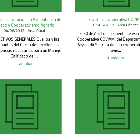
de capacitación en Alimentación de
Escritura Cooperativa COVI
ado y Cooperativismo Agrario.
04/06/2012 - Área Hábitat
04/06/2012 - Área Rural
El 30 de Abril del corriente se escr
JETIVOS GENERALES Que los y las
Cooperativa COVIAM, del Departa
cipantes del Curso desarrollen las
Paysandú.Se trata de una cooperati
encias necesarias para un Manejo
vivie...
Calificado de l...
+ ampliar
+ ampliar