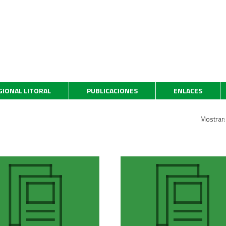
GIONAL LITORAL
PUBLICACIONES
ENLACES
Mostrar