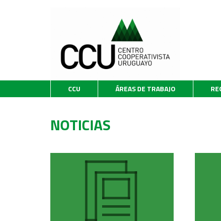
CCU
ÁREAS DE TRABAJO
RE
NOTICIAS