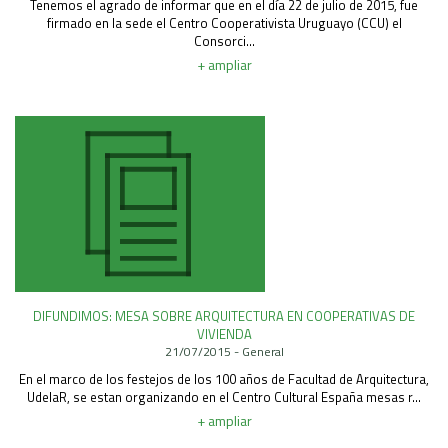
Tenemos el agrado de informar que en el día 22 de julio de 2015, fue
firmado en la sede el Centro Cooperativista Uruguayo (CCU) el
Consorci...
+ ampliar
DIFUNDIMOS: MESA SOBRE ARQUITECTURA EN COOPERATIVAS DE
VIVIENDA
21/07/2015 - General
En el marco de los festejos de los 100 años de Facultad de Arquitectura,
UdelaR, se estan organizando en el Centro Cultural España mesas r...
+ ampliar