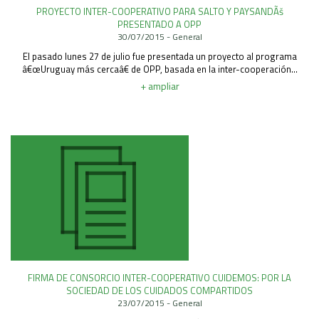
PROYECTO INTER-COOPERATIVO PARA SALTO Y PAYSANDÃš
PRESENTADO A OPP
30/07/2015 - General
El pasado lunes 27 de julio fue presentada un proyecto al programa
â€œUruguay más cercaâ€ de OPP, basada en la inter-cooperación...
+ ampliar
FIRMA DE CONSORCIO INTER-COOPERATIVO CUIDEMOS: POR LA
SOCIEDAD DE LOS CUIDADOS COMPARTIDOS
23/07/2015 - General