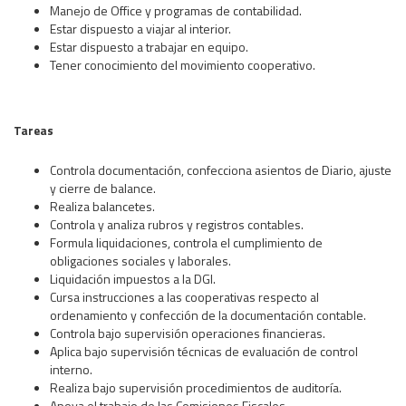
Manejo de Office y programas de contabilidad.
Estar dispuesto a viajar al interior.
Estar dispuesto a trabajar en equipo.
Tener conocimiento del movimiento cooperativo.
Tareas
Controla documentación, confecciona asientos de Diario, ajuste
y cierre de balance.
Realiza balancetes.
Controla y analiza rubros y registros contables.
Formula liquidaciones, controla el cumplimiento de
obligaciones sociales y laborales.
Liquidación impuestos a la DGI.
Cursa instrucciones a las cooperativas respecto al
ordenamiento y confección de la documentación contable.
Controla bajo supervisión operaciones financieras.
Aplica bajo supervisión técnicas de evaluación de control
interno.
Realiza bajo supervisión procedimientos de auditoría.
Apoya el trabajo de las Comisiones Fiscales.