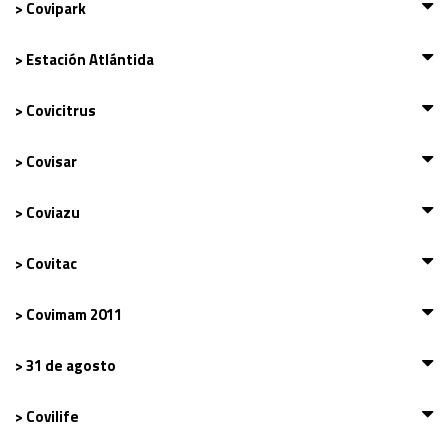
> Covipark
> Estación Atlántida
> Covicitrus
> Covisar
> Coviazu
> Covitac
> Covimam 2011
> 31 de agosto
> Covilife