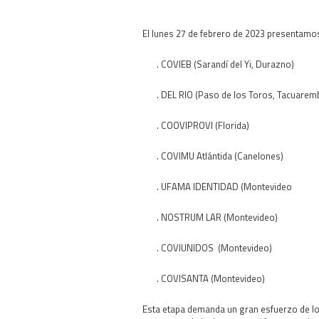
El lunes 27 de febrero de 2023 presentamos
. COVIEB (Sarandí del Yi, Durazno)
. DEL RIO (Paso de los Toros, Tacuare
. COOVIPROVI (Florida)
. COVIMU Atlántida (Canelones)
. UFAMA IDENTIDAD (Montevideo
. NOSTRUM LAR (Montevideo)
. COVIUNIDOS (Montevideo)
. COVISANTA (Montevideo)
Esta etapa demanda un gran esfuerzo de los 