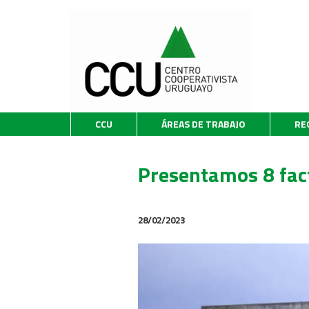
CCU
ÁREAS DE TRABAJO
RE
Presentamos 8 fact
28/02/2023