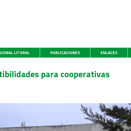
GIONAL LITORAL
PUBLICACIONES
ENLACES
ibilidades para cooperativas