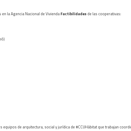
 en la Agencia Nacional de Vivienda
Factibilidades
de las cooperativas:
mbó)
equipos de arquitectura, social y jurídica de
#CCUHábitat
que trabajan coordi