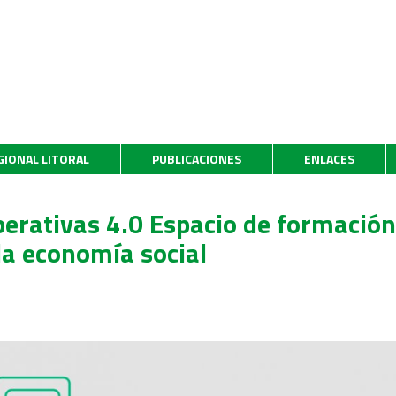
GIONAL LITORAL
PUBLICACIONES
ENLACES
erativas 4.0 Espacio de formación 
la economía social