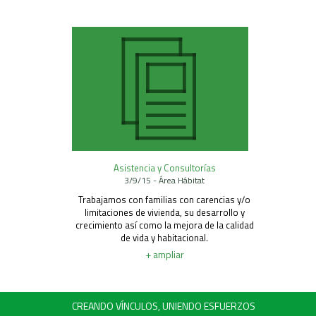
Asistencia y Consultorías
3/9/15 - Área Hábitat
Trabajamos con familias con carencias y/o
limitaciones de vivienda, su desarrollo y
crecimiento así como la mejora de la calidad
de vida y habitacional.
+ ampliar
CREANDO VÍNCULOS, UNIENDO ESFUERZOS