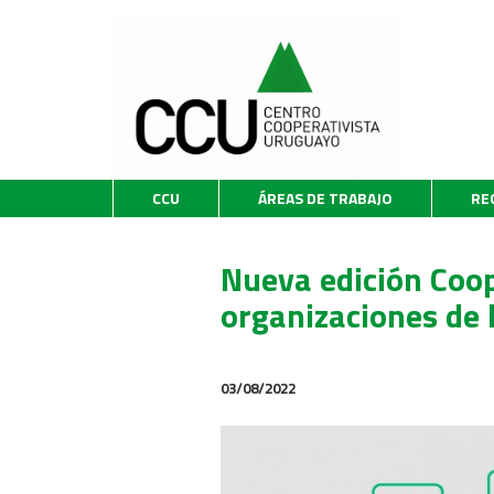
CCU
ÁREAS DE TRABAJO
RE
Nueva edición Coop
organizaciones de 
03/08/2022