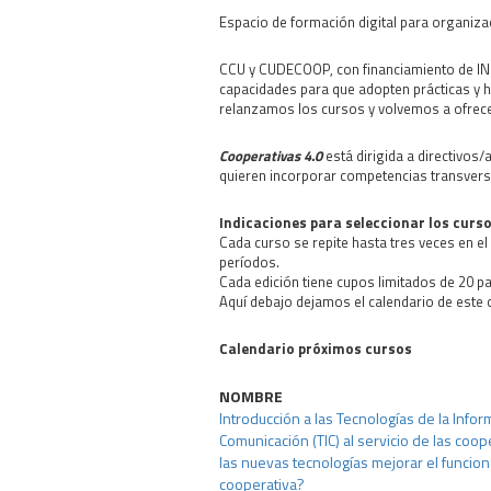
Espacio de formación digital para organiza
CCU y CUDECOOP, con financiamiento de INE
capacidades para que adopten prácticas y h
relanzamos los cursos y volvemos a ofrece
Cooperativas 4.0
está dirigida a directivos
quieren incorporar competencias transversa
Indicaciones para seleccionar los curs
Cada curso se repite hasta tres veces en el
períodos.
Cada edición tiene cupos limitados de 20 pa
Aquí debajo dejamos el calendario de este c
Calendario próximos cursos
NOMBRE
Introducción a las Tecnologías de la Infor
Comunicación (TIC) al servicio de las coo
las nuevas tecnologías mejorar el funcio
cooperativa?