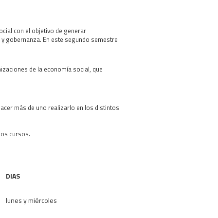
ial con el objetivo de generar
al y gobernanza. En este segundo semestre
nizaciones de la economía social, que
acer más de uno realizarlo en los distintos
los cursos.
DIAS
lunes y miércoles