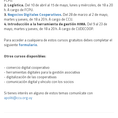
FCPU.
2. Logística.
Del 10 de abril al 15 de mayo, lunes y miércoles, de 18 a 20
h. A cargo de FCPU.
3.
Negocios Digitales Cooperativos
.
Del 28 de marzo al 2 de mayo,
martes y jueves, de 18 a 20 h. A cargo de CCU.
4. Introducción a la herramienta de gestión HIMA.
Del 9 al 23 de
mayo, martes y jueves, de 18 a 20 h. A cargo de CUDECOOP.
Para acceder a cualquiera de estos cursos gratuitos debes completar el
siguiente
formulario
.
Otros cursos disponibles:
- comercio digital cooperativo
- herramientas digitales para la gestión asociativa
- digitalización de las cooperativas
- comunicación digital y vínculo con los socios
Si tienes interés en alguno de estos temas comunícate con
apoliti@ccu.org.uy