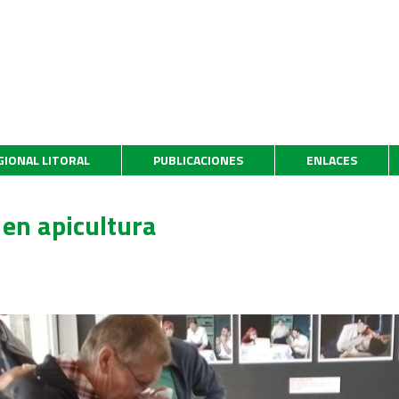
GIONAL LITORAL
PUBLICACIONES
ENLACES
 en apicultura