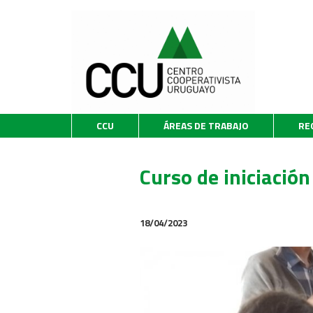
CCU
ÁREAS DE TRABAJO
RE
Curso de iniciación
18/04/2023