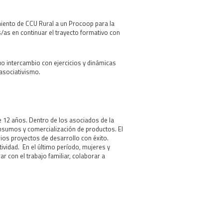
ento de CCU Rural a un Procoop para la
/as en continuar el trayecto formativo con
o intercambio con ejercicios y dinámicas
 asociativismo.
 12 años. Dentro de los asociados de la
nsumos y comercialización de productos. El
ios proyectos de desarrollo con éxito.
ividad. En el último período, mujeres y
 con el trabajo familiar, colaborar a