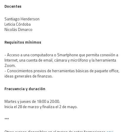
Docentes
Santiago Henderson
Leticia Córdoba
Nicolás Dimarco
Requisitos mínimos
- Acceso a una computadora o Smartphone que permita conexión a
Internet, una cuenta de email, cámara y micrófono y la herramienta
Zoom.
- Conocimientos previos de herramientas básicas de paquete office,
ideas generales de finanzas.
Frecuencia y duración
Martes y jueves de 18:00 a 20:00.
Inicia el 28 de marzo y finaliza el 2 de mayo.
***
Otros cursos disponibles en el marco de estas formaciones
aqui