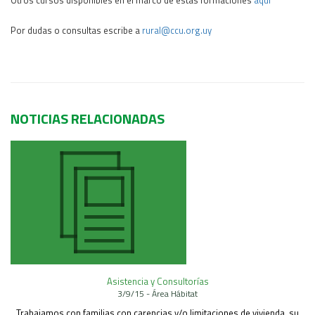
Por dudas o consultas escribe a
rural@ccu.org.uy
NOTICIAS RELACIONADAS
Asistencia y Consultorías
3/9/15 - Área Hábitat
Trabajamos con familias con carencias y/o limitaciones de vivienda, su