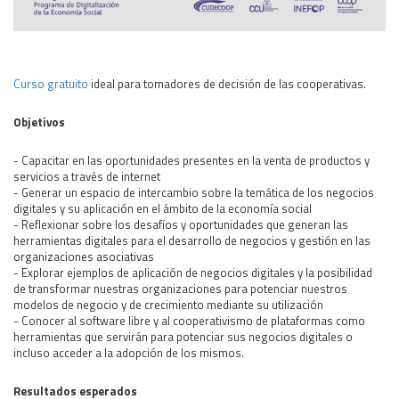
Área Rural
Acerca del Área
Programas
Curso gratuito
ideal para tomadores de decisión de las cooperativas.
Programas Centrales
Objetivos
REGIONAL LITORAL
Revista Dinámica
- Capacitar en las oportunidades presentes en la venta de productos y
servicios a través de internet
Recursos Digitales
- Generar un espacio de intercambio sobre la temática de los negocios
digitales y su aplicación en el ámbito de la economía social
PUBLICACIONES
- Reflexionar sobre los desafíos y oportunidades que generan las
ENLACES
herramientas digitales para el desarrollo de negocios y gestión en las
organizaciones asociativas
CONTACTO
- Explorar ejemplos de aplicación de negocios digitales y la posibilidad
de transformar nuestras organizaciones para potenciar nuestros
modelos de negocio y de crecimiento mediante su utilización
- Conocer al software libre y al cooperativismo de plataformas como
herramientas que servirán para potenciar sus negocios digitales o
incluso acceder a la adopción de los mismos.
Resultados esperados