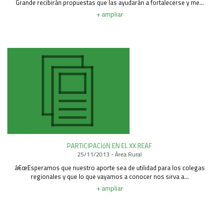
Grande recibirán propuestas que las ayudarán a fortalecerse y me...
+ ampliar
PARTICIPACIóN EN EL XX REAF
25/11/2013 - Área Rural
â€œEsperamos que nuestro aporte sea de utilidad para los colegas
regionales y que lo que vayamos a conocer nos sirva a...
+ ampliar