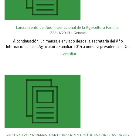
Lanzamiento del Año Internacional de la Agricultura Familiar
22/11/2013 - General
A continuación, un mensaje enviado desde la secretaría del Año
Internacional de la Agricultura Familiar 2014 a nuestra presidenta la Dr...
+ ampliar
ENCUENTRO " JóVENES, PARTICIPACIóN Y POLÍTICAS PUBLICAS DESDE