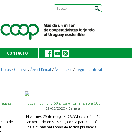
CONTACTO
:
Todas
/
General
/
Área Hábitat
/
Área Rural
/
Regional Litoral
rativas,
Fucvam cumplió 50 años y homenajeó a CCU
29/05/2020 - General
El viernes 29 de mayo FUCVAM celebró el 50
mento de
aniversario en su sede, con la participación
l
de algunas personas de forma presencia...