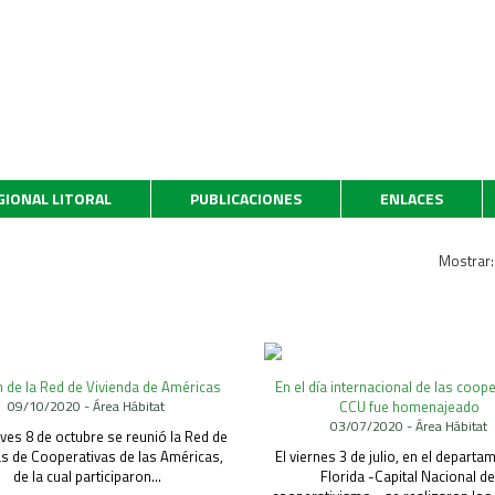
GIONAL LITORAL
PUBLICACIONES
ENLACES
Mostrar
 de la Red de Vivienda de Américas
En el día internacional de las coope
09/10/2020 - Área Hábitat
CCU fue homenajeado
03/07/2020 - Área Hábitat
eves 8 de octubre se reunió la Red de
as de Cooperativas de las Américas,
El viernes 3 de julio, en el departa
de la cual participaron...
Florida -Capital Nacional de