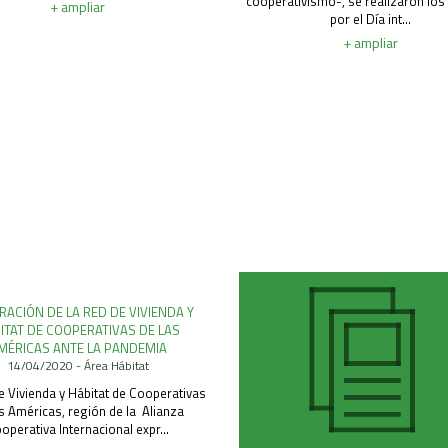
cooperativismo-, se realizaron los
+ ampliar
por el Día int...
+ ampliar
RACIÓN DE LA RED DE VIVIENDA Y
ITAT DE COOPERATIVAS DE LAS
MÉRICAS ANTE LA PANDEMIA
14/04/2020 - Área Hábitat
e Vivienda y Hábitat de Cooperativas
as Américas, región de la Alianza
operativa Internacional expr...