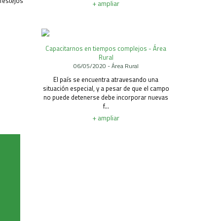
 festejos
+ ampliar
Capacitarnos en tiempos complejos - Área
Rural
06/05/2020 - Área Rural
El país se encuentra atravesando una
situación especial, y a pesar de que el campo
no puede detenerse debe incorporar nuevas
f...
+ ampliar