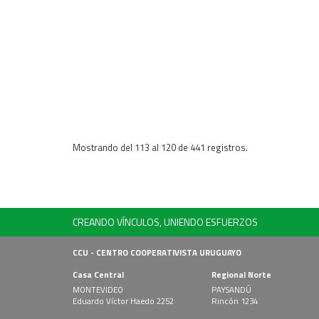
Mostrando del 113 al 120 de 441 registros.
CREANDO VÍNCULOS, UNIENDO ESFUERZOS
CCU - CENTRO COOPERATIVISTA URUGUAYO
Casa Central
Regional Norte
MONTEVIDEO
PAYSANDÚ
Eduardo Víctor Haedo 2252
Rincón 1234