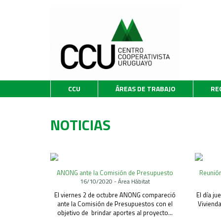
CCU
ÁREAS DE TRABAJO
RE
NOTICIAS
ANONG ante la Comisión de Presupuesto
Reunión
16/10/2020 - Área Hábitat
El viernes 2 de octubre ANONG compareció
El día ju
ante la Comisión de Presupuestos con el
Viviend
objetivo de brindar aportes al proyecto...