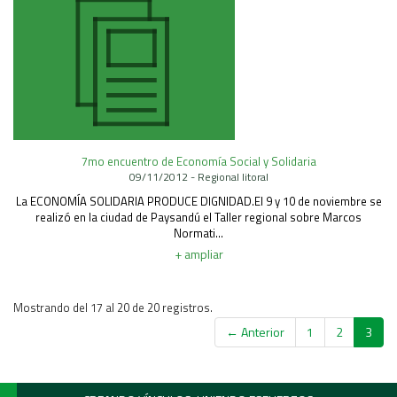
7mo encuentro de Economía Social y Solidaria
09/11/2012 - Regional litoral
La ECONOMÍA SOLIDARIA PRODUCE DIGNIDAD.El 9 y 10 de noviembre se
realizó en la ciudad de Paysandú el Taller regional sobre Marcos
Normati...
+ ampliar
Mostrando del 17 al 20 de 20 registros.
← Anterior
1
2
3