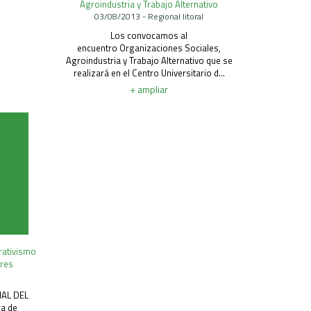
Agroindustria y Trabajo Alternativo
03/08/2013 - Regional litoral
Los convocamos al
encuentro Organizaciones Sociales,
Agroindustria y Trabajo Alternativo que se
realizará en el Centro Universitario d...
+ ampliar
rativismo
ores
l
AL DEL
a de