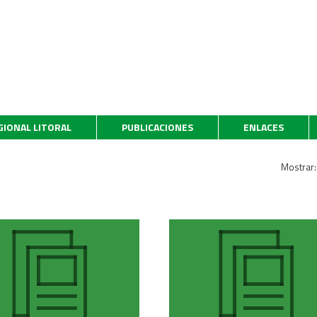
GIONAL LITORAL
PUBLICACIONES
ENLACES
Mostrar