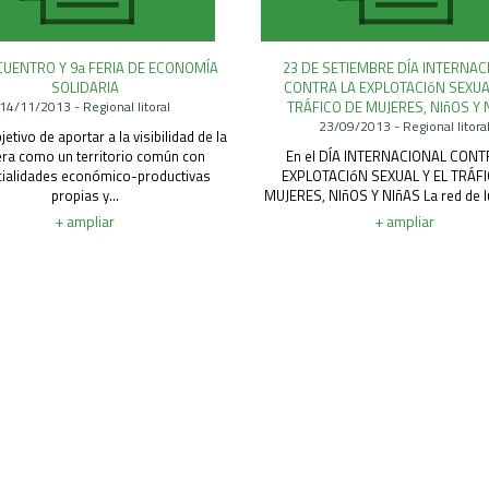
CUENTRO Y 9a FERIA DE ECONOMÍA
23 DE SETIEMBRE DÍA INTERNAC
SOLIDARIA
CONTRA LA EXPLOTACIóN SEXUAL
14/11/2013 - Regional litoral
TRÁFICO DE MUJERES, NIñOS Y 
23/09/2013 - Regional litora
jetivo de aportar a la visibilidad de la
era como un territorio común con
En el DÍA INTERNACIONAL CONT
cialidades económico-productivas
EXPLOTACIóN SEXUAL Y EL TRÁF
propias y...
MUJERES, NIñOS Y NIñAS La red de lu
+ ampliar
+ ampliar