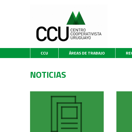
CCU
ÁREAS DE TRABAJO
RE
NOTICIAS