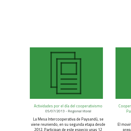
Actividades por el día del cooperativismo
Coopera
05/07/2013 - Regional litoral
Pa
La Mesa Intercooperativa de Paysandú, se
viene reuniendo, en su segunda etapa desde
El movi
2012. Participan de este especio unas 12
prep